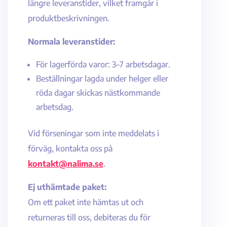
längre leveranstider, vilket framgår i
produktbeskrivningen.
Normala leveranstider:
För lagerförda varor: 3–7 arbetsdagar.
Beställningar lagda under helger eller
röda dagar skickas nästkommande
arbetsdag.
Vid förseningar som inte meddelats i
förväg, kontakta oss på
kontakt@nalima.se
.
Ej uthämtade paket:
Om ett paket inte hämtas ut och
returneras till oss, debiteras du för