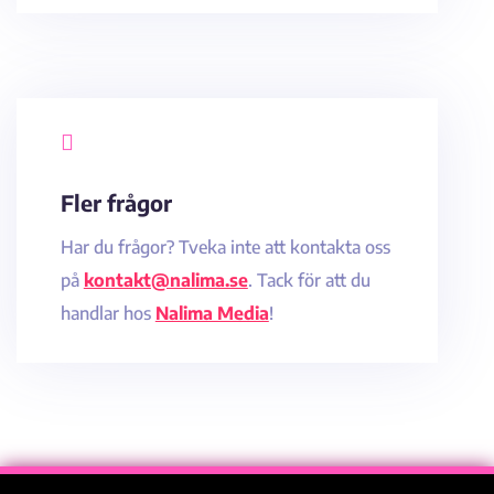

Fler frågor
Har du frågor? Tveka inte att kontakta oss
på
kontakt@nalima.se
. Tack för att du
handlar hos
Nalima Media
!