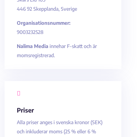
446 92 Skepplanda, Sverige
Organisationsnummer:
9003232528
Nalima Media
innehar F-skatt och är
momsregistrerad.

Priser
Alla priser anges i svenska kronor (SEK)
och inkluderar moms (25 % eller 6 %