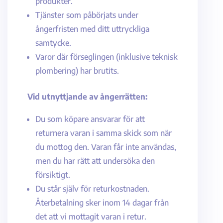
produkter.
Tjänster som påbörjats under
ångerfristen med ditt uttryckliga
samtycke.
Varor där förseglingen (inklusive teknisk
plombering) har brutits.
Vid utnyttjande av ångerrätten:
Du som köpare ansvarar för att
returnera varan i samma skick som när
du mottog den. Varan får inte användas,
men du har rätt att undersöka den
försiktigt.
Du står själv för returkostnaden.
Återbetalning sker inom 14 dagar från
det att vi mottagit varan i retur.