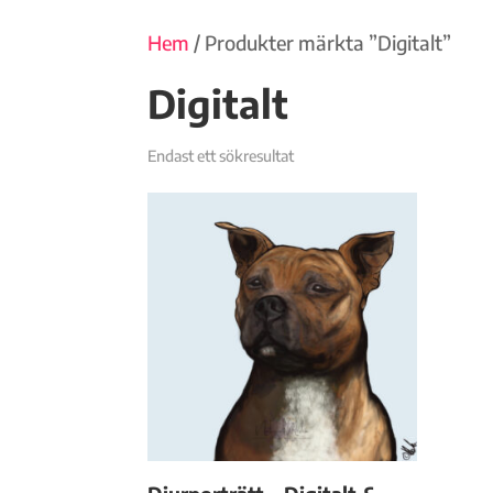
Hem
/ Produkter märkta ”Digitalt”
Digitalt
Endast ett sökresultat