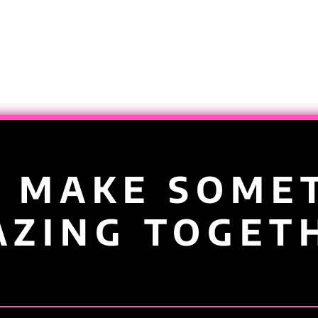
S MAKE SOME
ZING TOGET