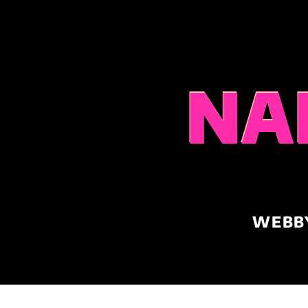
NA
WEBB