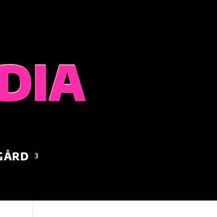
DIA
 GÅRD