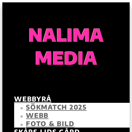
NALIMA
MEDIA
WEBBYRÅ
SÖKMATCH 2025
WEBB
FOTO & BILD
SKÅRS LIDS GÅRD