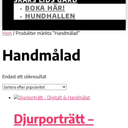
BOKA HÄR!
HUNDHALLEN
Hem
/ Produkter märkta ”Handmålad”
Handmålad
Endast ett sökresultat
Djurporträtt –