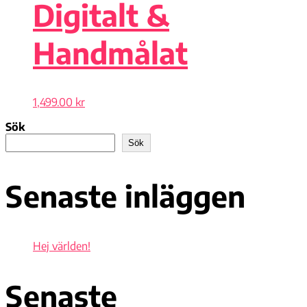
Digitalt &
Handmålat
1,499.00
kr
Sök
Sök
Senaste inläggen
Hej världen!
Senaste