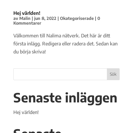
Hej världen!
av
Malin
|
jun 8, 2022
|
Okategoriserade
|
0
Kommentarer
Välkommen till Nalima nätverk. Det här är ditt
första inlägg. Redigera eller radera det. Sedan kan
du börja skriva!
Sök
Senaste inläggen
Hej världen!