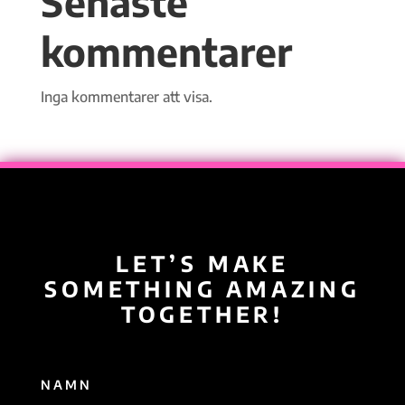
Senaste
kommentarer
Inga kommentarer att visa.
LET’S MAKE
SOMETHING AMAZING
TOGETHER!